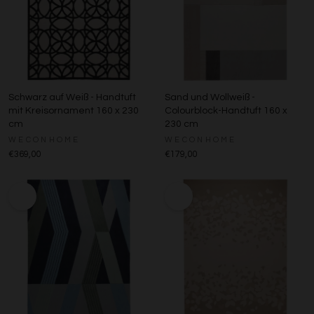
Schwarz auf Weiß - Handtuft
Sand und Wollweiß -
mit Kreisornament 160 x 230
Colourblock-Handtuft 160 x
cm
230 cm
WECONHOME
WECONHOME
€369,00
€179,00