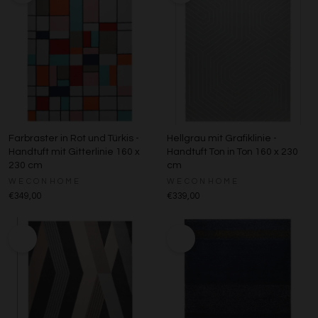
Farbraster in Rot und Türkis -
Hellgrau mit Grafiklinie -
Handtuft mit Gitterlinie 160 x
Handtuft Ton in Ton 160 x 230
230 cm
cm
WECONHOME
WECONHOME
€349,00
€339,00