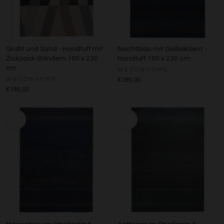
Grafit und Sand - Handtuft mit
Nachtblau mit Gelbakzent -
Zickzack-Bändern 160 x 230
Handtuft 160 x 230 cm
cm
WECONHOME
WECONHOME
€189,00
€189,00