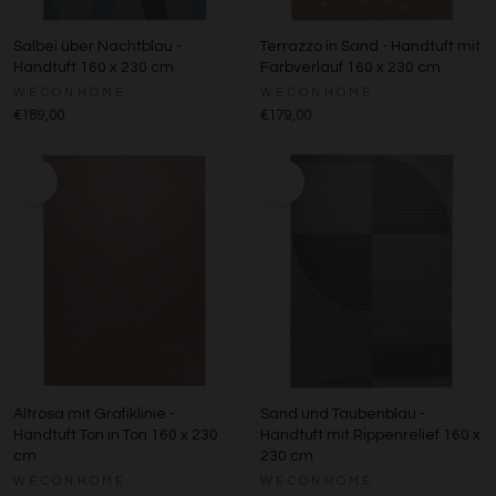
Salbei über Nachtblau -
Terrazzo in Sand - Handtuft mit
Handtuft 160 x 230 cm
Farbverlauf 160 x 230 cm
WECONHOME
WECONHOME
€189,00
€179,00
Altrosa mit Grafiklinie -
Sand und Taubenblau -
Handtuft Ton in Ton 160 x 230
Handtuft mit Rippenrelief 160 x
cm
230 cm
WECONHOME
WECONHOME