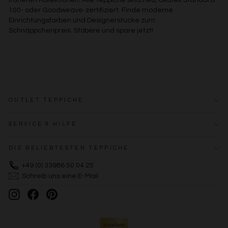
100- oder Goodweave-zertifiziert. Finde moderne
Einrichtungsfarben und Designerstücke zum
Schnäppchenpreis. Stöbere und spare jetzt!
OUTLET TEPPICHE
SERVICE & HILFE
DIE BELIEBTESTEN TEPPICHE
+49 (0) 33986 50 04 25
Schreib uns eine E-Mail
Instagram
Facebook
Pinterest