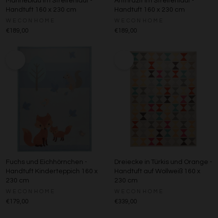
Marineblau im Streifenlauf -
Anthrazit im Streifenlauf -
Handtuft 160 x 230 cm
Handtuft 160 x 230 cm
WECONHOME
WECONHOME
€189,00
€189,00
Fuchs und Eichhörnchen -
Dreiecke in Türkis und Orange -
Handtuft Kinderteppich 160 x
Handtuft auf Wollweiß 160 x
230 cm
230 cm
WECONHOME
WECONHOME
€179,00
€339,00