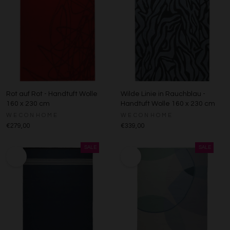
Rot auf Rot - Handtuft Wolle
Wilde Linie in Rauchblau -
160 x 230 cm
Handtuft Wolle 160 x 230 cm
WECONHOME
WECONHOME
€279,00
€339,00