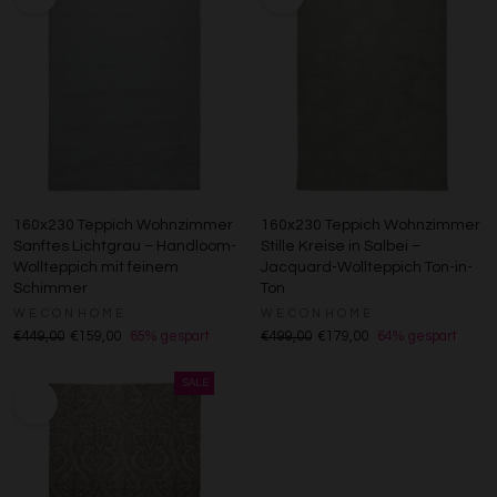
160x230 Teppich Wohnzimmer
160x230 Teppich Wohnzimmer
Sanftes Lichtgrau – Handloom-
Stille Kreise in Salbei –
Wollteppich mit feinem
Jacquard-Wollteppich Ton-in-
Schimmer
Ton
WECONHOME
WECONHOME
€449,00
€159,00
65% gespart
€499,00
€179,00
64% gespart