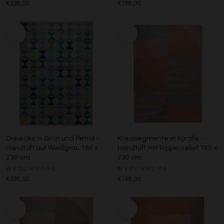
€339,00
€199,00
Dreiecke in Grün und Petrol -
Kreissegmente in Koralle -
Handtuft auf Weißgrau 160 x
Handtuft mit Rippenrelief 160 x
230 cm
230 cm
WECONHOME
WECONHOME
€339,00
€199,00