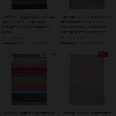
160x230 Teppich Wohnzimmer
160x230 Teppich Wohnzimmer
Marine Spirit – Klassischer
Abstrakte Komposition in
Hamptons-Teppich in tiefem
Wasserfarben – Aufwendig
Navy
handgewebter Wollteppich
WECONHOME
WECONHOME
€499,00
€179,00
64% gespart
€499,00
€179,00
64% gespart
160x230 Teppich Wohnzimmer
160x230 Teppich Wohnzimmer