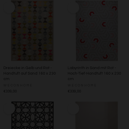
Dreiecke in Gelb und Rot -
Labyrinth in Sand mit Rot -
Handtuft auf Sand 160 x 230
Hoch-Tief-Handtuft 160 x 230
cm
cm
WECONHOME
WECONHOME
€339,00
€339,00