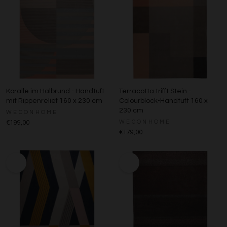
Koralle im Halbrund - Handtuft
Terracotta trifft Stein -
mit Rippenrelief 160 x 230 cm
Colourblock-Handtuft 160 x
230 cm
WECONHOME
WECONHOME
€199,00
€179,00