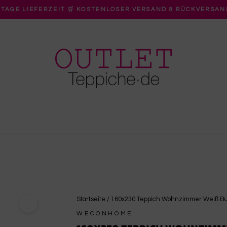
 TAGE LIEFERZEIT 🛒 KOSTENLOSER VERSAND & RÜCKVERSAN
Pause
Diashow
Startseite
/
160x230 Teppich Wohnzimmer Weiß Bu
WECONHOME