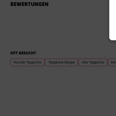
BEWERTUNGEN
OFT GESUCHT
Runde Teppiche
Teppiche Beige
Alle Teppiche
Ba