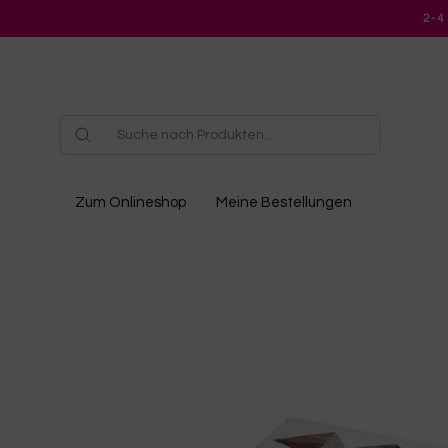
Direkt
2-4
zum
Inhalt
Zum Onlineshop
Meine Bestellungen