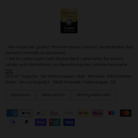
* Alle Preise inkl. gesetzl. Mehrwertsteuer und inkl. Versandkosten (bei
Versand innerhalb Deutschlands).
** Gilt für Lieferungen nach Deutschland. Lieferzeiten für andere
Länder und Informationen zur Berechnung des Liefertermins siehe
hier.
OUTLET Teppiche - Der Markenteppich-Sale · Betreiber: WECONhome
GmbH · Am Hünengrab 5 · 16928 Pritzwalk / Falkenhagen · DE
Impressum
Datenschutz
Vertrag widerrufen