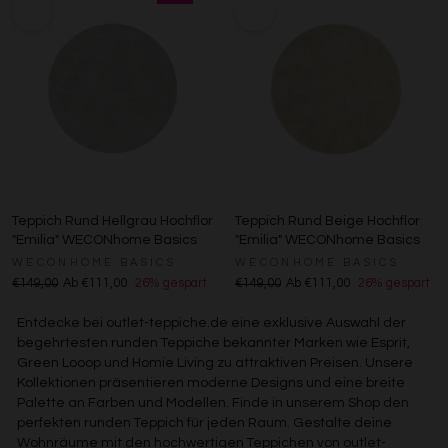
Teppich Rund Hellgrau Hochflor
Teppich Rund Beige Hochflor
"Emilia" WECONhome Basics
"Emilia" WECONhome Basics
WECONHOME BASICS
WECONHOME BASICS
€149,00
Ab €111,00
26% gespart
€149,00
Ab €111,00
26% gespart
Entdecke bei outlet-teppiche.de eine exklusive Auswahl der
begehrtesten runden Teppiche bekannter Marken wie Esprit,
Green Looop und Homie Living zu attraktiven Preisen. Unsere
Kollektionen präsentieren moderne Designs und eine breite
Palette an Farben und Modellen. Finde in unserem Shop den
perfekten runden Teppich für jeden Raum. Gestalte deine
Wohnräume mit den hochwertigen Teppichen von outlet-