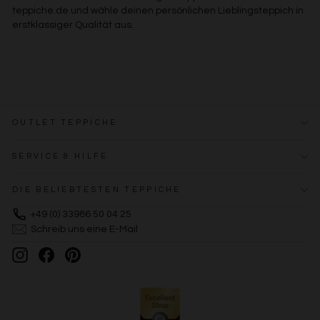
teppiche.de und wähle deinen persönlichen Lieblingsteppich in
erstklassiger Qualität aus.
OUTLET TEPPICHE
SERVICE & HILFE
DIE BELIEBTESTEN TEPPICHE
+49 (0) 33986 50 04 25
Schreib uns eine E-Mail
Instagram
Facebook
Pinterest