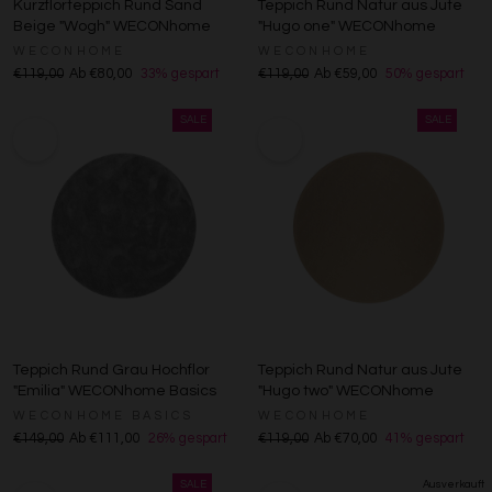
Kurzflorteppich Rund Sand
Teppich Rund Natur aus Jute
Beige "Wogh" WECONhome
"Hugo one" WECONhome
WECONHOME
WECONHOME
€119,00
Ab €80,00
33% gespart
€119,00
Ab €59,00
50% gespart
Teppich Rund Grau Hochflor
Teppich Rund Natur aus Jute
"Emilia" WECONhome Basics
"Hugo two" WECONhome
WECONHOME BASICS
WECONHOME
€149,00
Ab €111,00
26% gespart
€119,00
Ab €70,00
41% gespart