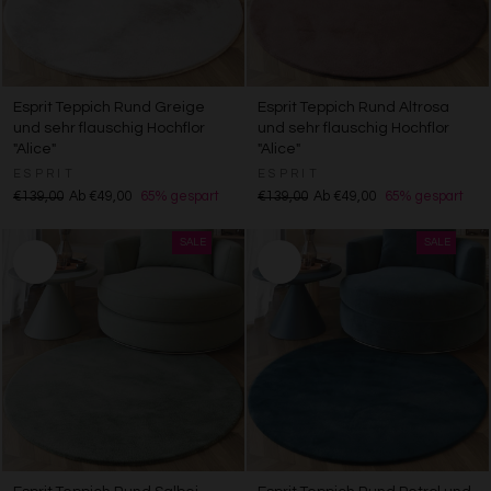
Esprit Teppich Rund Greige
Esprit Teppich Rund Altrosa
und sehr flauschig Hochflor
und sehr flauschig Hochflor
"Alice"
"Alice"
ESPRIT
ESPRIT
€139,00
Ab €49,00
65% gespart
€139,00
Ab €49,00
65% gespart