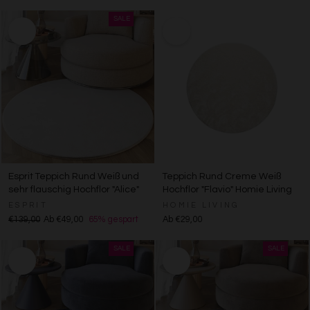
Esprit Teppich Rund Weiß und
Teppich Rund Creme Weiß
sehr flauschig Hochflor "Alice"
Hochflor "Flavio" Homie Living
ESPRIT
HOMIE LIVING
€139,00
Ab €49,00
65% gespart
Ab €29,00