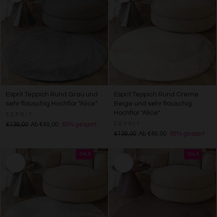
Esprit Teppich Rund Grau und
Esprit Teppich Rund Creme
sehr flauschig Hochflor "Alice"
Beige und sehr flauschig
Hochflor "Alice"
ESPRIT
ESPRIT
€139,00
Ab €49,00
65% gespart
€139,00
Ab €49,00
65% gespart