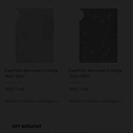
Beige/Grau
Grün/Blau/Grau
Braun/Bunt
Esprit Kurzflorteppich Beige
Esprit Kurzflorteppich Beige
Multi "Elite"
Grau "Elite"
ESPRIT
ESPRIT
Ab €119,00
Ab €119,00
Weitere Farben anzeigen
Weitere Farben anzeigen
Beige/Grau
Beige/Bunt
OFT GESUCHT