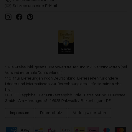
Schreib uns eine E-Mail
Instagram
Facebook
Pinterest
* Alle Preise inkl. gesetzl. Mehrwertsteuer und inkl. Versandkosten (bei
Versand innerhalb Deutschlands).
** Gilt für Lieferungen nach Deutschland. Lieferzeiten für andere
Länder und Informationen zur Berechnung des Liefertermins siehe
hier.
OUTLET Teppiche - Der Markenteppich-Sale · Betreiber: WECONhome
GmbH · Am Hünengrab 5 · 16928 Pritzwalk / Falkenhagen · DE
Impressum
Datenschutz
Vertrag widerrufen