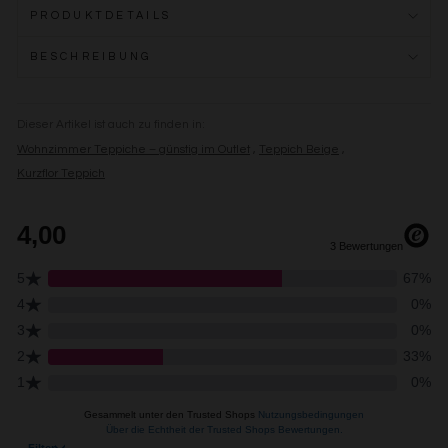
PRODUKTDETAILS
BESCHREIBUNG
Dieser Artikel ist auch zu finden in:
Wohnzimmer Teppiche – günstig im Outlet
Teppich Beige
Kurzflor Teppich