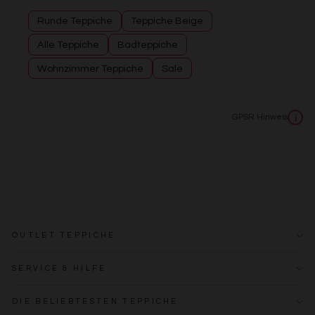
Runde Teppiche
Teppiche Beige
Alle Teppiche
Badteppiche
Wohnzimmer Teppiche
Sale
GPSR Hinweis
i
OUTLET TEPPICHE
SERVICE & HILFE
DIE BELIEBTESTEN TEPPICHE