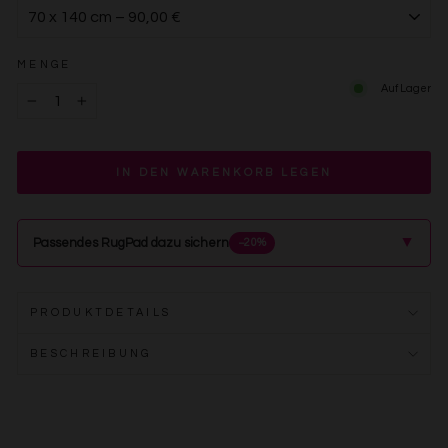
MENGE
Auf Lager
−
+
IN DEN WARENKORB LEGEN
▲
Passendes RugPad dazu sichern
−20%
PRODUKTDETAILS
BESCHREIBUNG