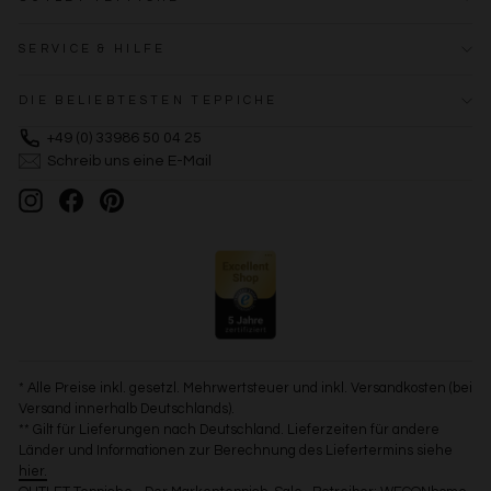
SERVICE & HILFE
DIE BELIEBTESTEN TEPPICHE
+49 (0) 33986 50 04 25
Schreib uns eine E-Mail
Instagram
Facebook
Pinterest
* Alle Preise inkl. gesetzl. Mehrwertsteuer und inkl. Versandkosten (bei
Versand innerhalb Deutschlands).
** Gilt für Lieferungen nach Deutschland. Lieferzeiten für andere
Länder und Informationen zur Berechnung des Liefertermins siehe
hier.