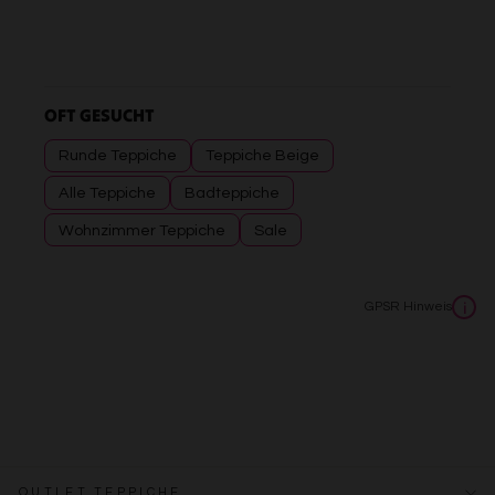
OFT GESUCHT
Runde Teppiche
Teppiche Beige
Alle Teppiche
Badteppiche
Wohnzimmer Teppiche
Sale
GPSR Hinweis
i
OUTLET TEPPICHE