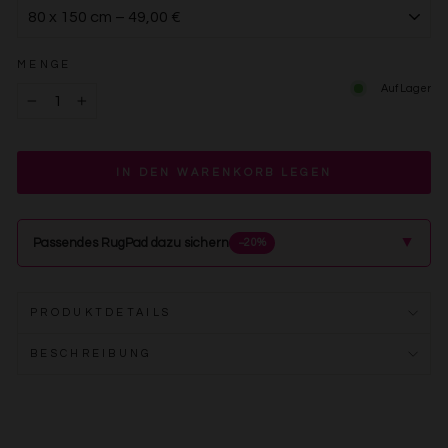
MENGE
Auf Lager
−
+
IN DEN WARENKORB LEGEN
▲
Passendes RugPad dazu sichern
−20%
PRODUKTDETAILS
BESCHREIBUNG