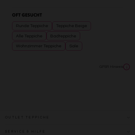
OFT GESUCHT
Runde Teppiche
Teppiche Beige
Alle Teppiche
Badteppiche
Wohnzimmer Teppiche
Sale
GPSR Hinweis
i
OUTLET TEPPICHE
SERVICE & HILFE