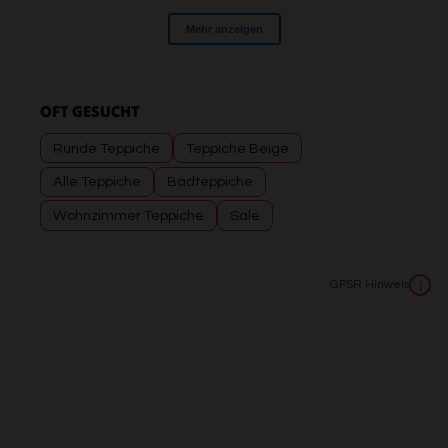
OFT GESUCHT
Runde Teppiche
Teppiche Beige
Alle Teppiche
Badteppiche
Wohnzimmer Teppiche
Sale
GPSR Hinweis
i