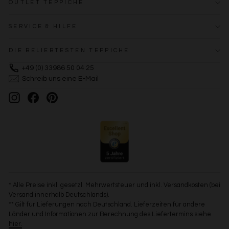
OUTLET TEPPICHE
SERVICE & HILFE
DIE BELIEBTESTEN TEPPICHE
+49 (0) 33986 50 04 25
Schreib uns eine E-Mail
Instagram
Facebook
Pinterest
* Alle Preise inkl. gesetzl. Mehrwertsteuer und inkl. Versandkosten (bei
Versand innerhalb Deutschlands).
** Gilt für Lieferungen nach Deutschland. Lieferzeiten für andere
Länder und Informationen zur Berechnung des Liefertermins siehe
hier.