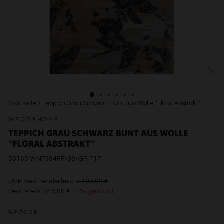
SCH
ESC
Startseite
/
Teppich Grau Schwarz Bunt aus Wolle "Floral Abstrakt"
WECONHOME
TEPPICH GRAU SCHWARZ BUNT AUS WOLLE
"FLORAL ABSTRAKT"
50165 WNT364FF-98-GR P17
€1.199,00
UVP des Herstellers:
1.199,00 €
Dein Preis:
348,00 €
71% gespart
€348,00
GRÖSSE