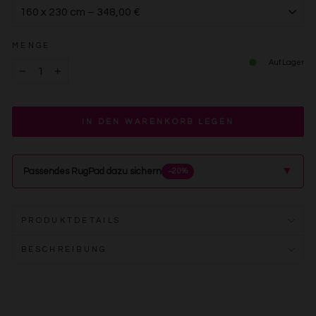
MENGE
Auf Lager
−
+
IN DEN WARENKORB LEGEN
▲
Passendes RugPad dazu sichern
−20%
PRODUKTDETAILS
BESCHREIBUNG