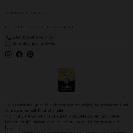
SERVICE & HILFE
DIE BELIEBTESTEN TEPPICHE
+49 (0) 33986 50 04 25
Schreib uns eine E-Mail
Instagram
Facebook
Pinterest
* Alle Preise inkl. gesetzl. Mehrwertsteuer und inkl. Versandkosten (bei
Versand innerhalb Deutschlands).
** Gilt für Lieferungen nach Deutschland. Lieferzeiten für andere
Länder und Informationen zur Berechnung des Liefertermins siehe
hier.