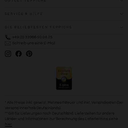
OUTLET TEPPICHE
SERVICE & HILFE
DIE BELIEBTESTEN TEPPICHE
+49 (0) 33986 50 04 25
Schreib uns eine E-Mail
Instagram
Facebook
Pinterest
* Alle Preise inkl. gesetzl. Mehrwertsteuer und inkl. Versandkosten (bei
Versand innerhalb Deutschlands).
** Gilt für Lieferungen nach Deutschland. Lieferzeiten für andere
Länder und Informationen zur Berechnung des Liefertermins siehe
hier.