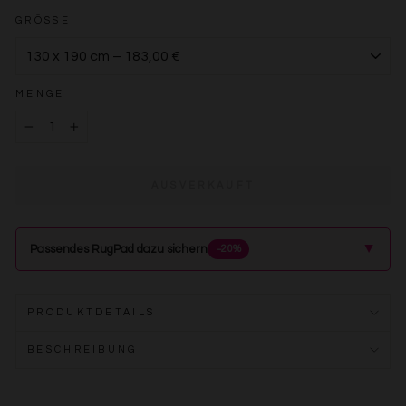
GRÖSSE
MENGE
−
+
AUSVERKAUFT
▲
Passendes RugPad dazu sichern
−20%
PRODUKTDETAILS
BESCHREIBUNG