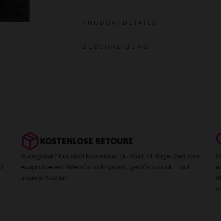
PRODUKTDETAILS
BESCHREIBUNG
KOSTENLOSE RETOURE
Rückgabe? Für dich kostenlos. Du hast 14 Tage Zeit zum
O
d
Ausprobieren. Wenn’s nicht passt, geht’s zurück – auf
w
unsere Kosten.
A
v