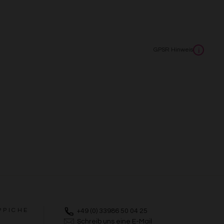
GPSR Hinweis
i
PPICHE
+49 (0) 33986 50 04 25
Schreib uns eine E-Mail