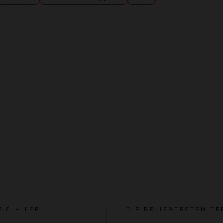
E & HILFE
DIE BELIEBTESTEN TE