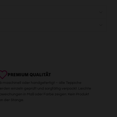
PREMIUM QUALITÄT
b maschinell oder handgefertigt – alle Teppiche
erden einzeln geprüft und sorgfältig verpackt. Leichte
bweichungen in Maß oder Farbe zeigen: Kein Produkt
on der Stange.