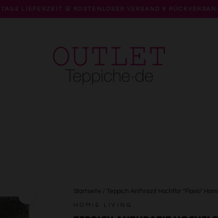
 TAGE LIEFERZEIT 🛒 KOSTENLOSER VERSAND & RÜCKVERSAN
Pause
Diashow
Startseite
/
Teppich Anthrazit Hochflor "Flavio" Homi
HOMIE LIVING