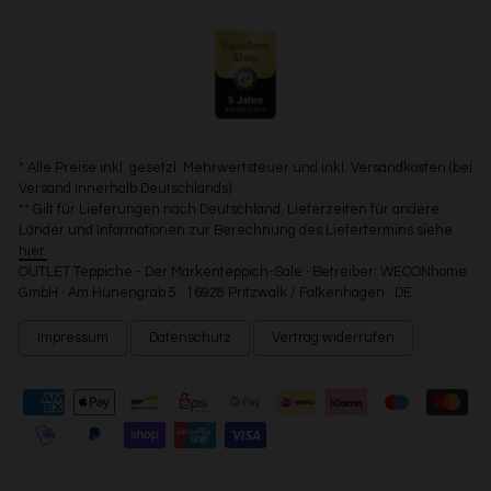
* Alle Preise inkl. gesetzl. Mehrwertsteuer und inkl. Versandkosten (bei
Versand innerhalb Deutschlands).
** Gilt für Lieferungen nach Deutschland. Lieferzeiten für andere
Länder und Informationen zur Berechnung des Liefertermins siehe
hier.
OUTLET Teppiche - Der Markenteppich-Sale · Betreiber: WECONhome
GmbH · Am Hünengrab 5 · 16928 Pritzwalk / Falkenhagen · DE
Impressum
Datenschutz
Vertrag widerrufen