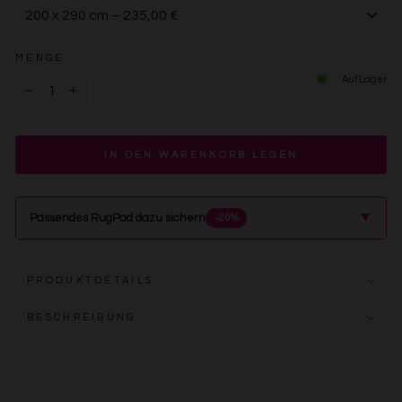
MENGE
Auf Lager
−
+
IN DEN WARENKORB LEGEN
▲
Passendes RugPad dazu sichern
−20%
PRODUKTDETAILS
BESCHREIBUNG