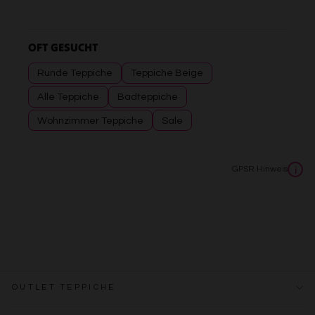
OFT GESUCHT
Runde Teppiche
Teppiche Beige
Alle Teppiche
Badteppiche
Wohnzimmer Teppiche
Sale
GPSR Hinweis
i
OUTLET TEPPICHE