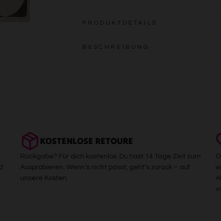
PRODUKTDETAILS
BESCHREIBUNG
KOSTENLOSE RETOURE
Rückgabe? Für dich kostenlos. Du hast 14 Tage Zeit zum
O
d
Ausprobieren. Wenn’s nicht passt, geht’s zurück – auf
w
unsere Kosten.
A
v