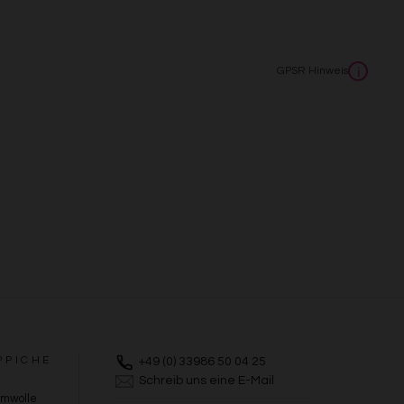
GPSR Hinweis
i
PPICHE
+49 (0) 33986 50 04 25
Schreib uns eine E-Mail
umwolle