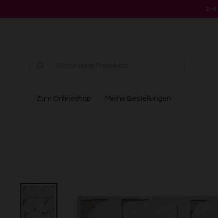
Direkt
2-4
zum
Inhalt
Zum Onlineshop
Meine Bestellungen