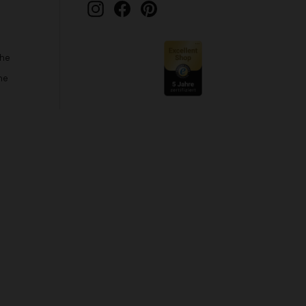
Instagram
Facebook
Pinterest
che
he