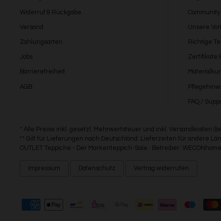
Widerruf & Rückgabe
Community
Versand
Unsere Vort
Zahlungsarten
Richtige T
Jobs
Zertifikate
Barrierefreiheit
Materialku
AGB
Pflegehinw
FAQ / Suppo
* Alle Preise inkl. gesetzl. Mehrwertsteuer und inkl. Versandkosten (
** Gilt für Lieferungen nach Deutschland. Lieferzeiten für andere 
OUTLET Teppiche - Der Markenteppich-Sale · Betreiber: WECONhome 
Impressum
Datenschutz
Vertrag widerrufen