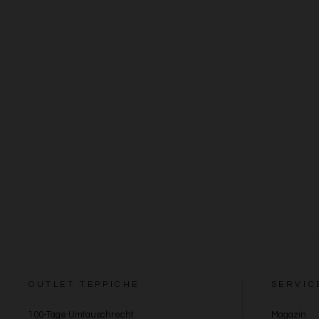
OUTLET TEPPICHE
SERVIC
100-Tage Umtauschrecht
Magazin