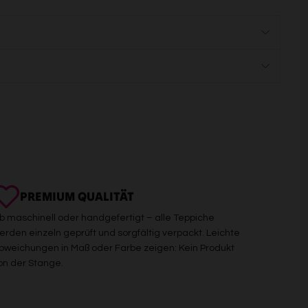
PREMIUM QUALITÄT
b maschinell oder handgefertigt – alle Teppiche
erden einzeln geprüft und sorgfältig verpackt. Leichte
bweichungen in Maß oder Farbe zeigen: Kein Produkt
on der Stange.