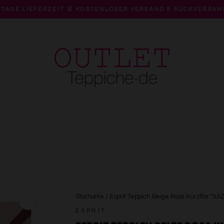
 TAGE LIEFERZEIT 🛒 KOSTENLOSER VERSAND & RÜCKVERSAN
Pause
Diashow
Startseite
/
Esprit Teppich Beige Rosa Kurzflor "XAZ
ESPRIT