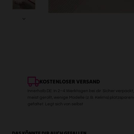
KOSTENLOSER VERSAND
Innerhalb DE: In 2–4 Werktagen bei dir. Sicher verpackt,
meist gerollt, wenige Modelle (z. B. Kelims) platzsparen
gefaltet. Legt sich von selbst
DAS KÖNNTE DIR AUCH GEFALLEN