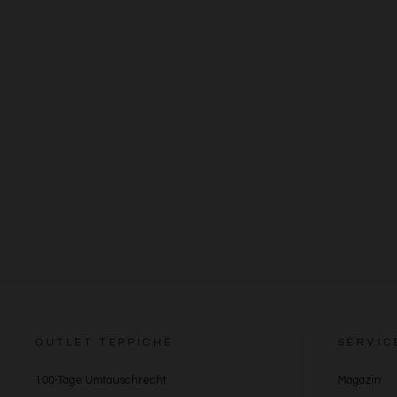
OUTLET TEPPICHE
SERVIC
100-Tage Umtauschrecht
Magazin