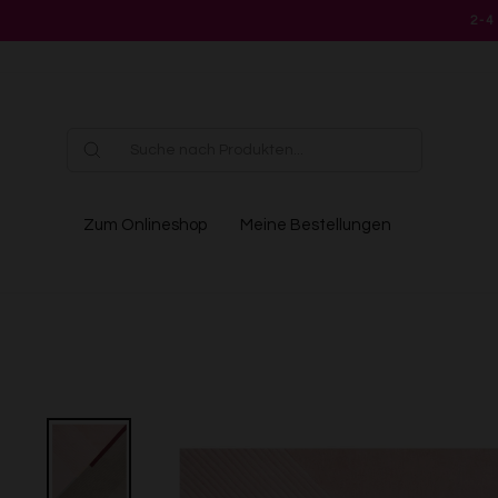
Direkt
2-4
zum
Inhalt
Zum Onlineshop
Meine Bestellungen