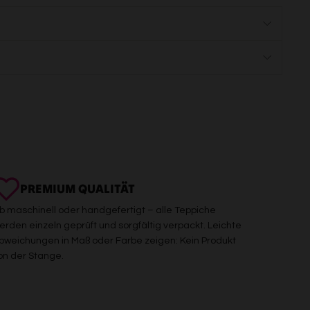
PREMIUM QUALITÄT
b maschinell oder handgefertigt – alle Teppiche
erden einzeln geprüft und sorgfältig verpackt. Leichte
bweichungen in Maß oder Farbe zeigen: Kein Produkt
on der Stange.