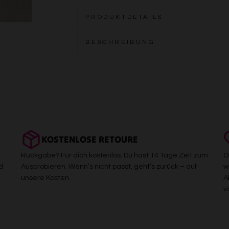
PRODUKTDETAILS
BESCHREIBUNG
KOSTENLOSE RETOURE
Rückgabe? Für dich kostenlos. Du hast 14 Tage Zeit zum
O
d
Ausprobieren. Wenn’s nicht passt, geht’s zurück – auf
w
unsere Kosten.
A
v