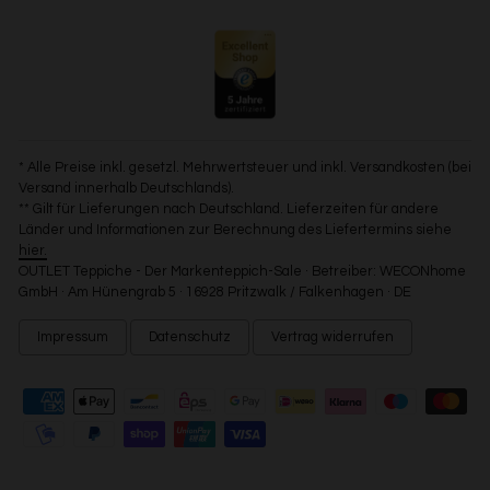
* Alle Preise inkl. gesetzl. Mehrwertsteuer und inkl. Versandkosten (bei
Versand innerhalb Deutschlands).
** Gilt für Lieferungen nach Deutschland. Lieferzeiten für andere
Länder und Informationen zur Berechnung des Liefertermins siehe
hier.
OUTLET Teppiche - Der Markenteppich-Sale · Betreiber: WECONhome
GmbH · Am Hünengrab 5 · 16928 Pritzwalk / Falkenhagen · DE
Impressum
Datenschutz
Vertrag widerrufen