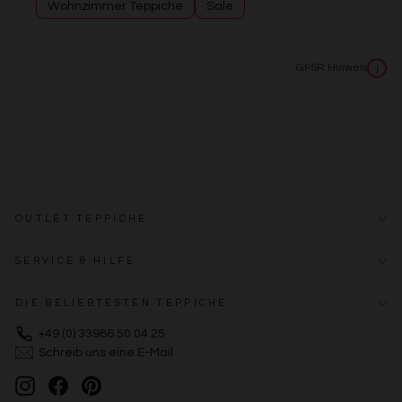
Wohnzimmer Teppiche
Sale
GPSR Hinweis
i
OUTLET TEPPICHE
SERVICE & HILFE
DIE BELIEBTESTEN TEPPICHE
+49 (0) 33986 50 04 25
Schreib uns eine E-Mail
Instagram
Facebook
Pinterest