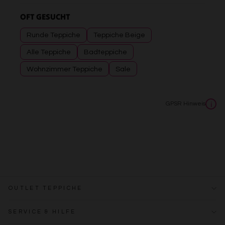
OFT GESUCHT
Runde Teppiche
Teppiche Beige
Alle Teppiche
Badteppiche
Wohnzimmer Teppiche
Sale
GPSR Hinweis
i
OUTLET TEPPICHE
SERVICE & HILFE