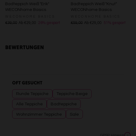
Badteppich Weiß "Erik"
Badteppich Weiß "Knut"
WECONhome Basics
WECONhome Basics
WECONHOME BASICS
WECONHOME BASICS
€39,00
Ab €29,00
26% gespart
€59,00
Ab €29,00
51% gespart
BEWERTUNGEN
OFT GESUCHT
Runde Teppiche
Teppiche Beige
Alle Teppiche
Badteppiche
Wohnzimmer Teppiche
Sale
GPSR Hinweis
i