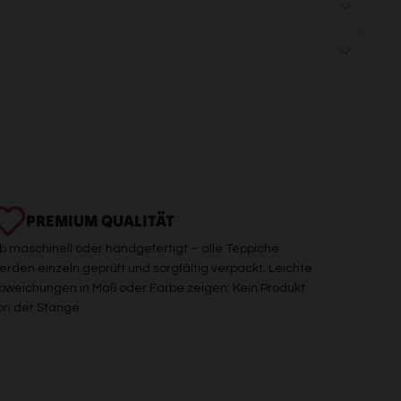
PREMIUM QUALITÄT
b maschinell oder handgefertigt – alle Teppiche
erden einzeln geprüft und sorgfältig verpackt. Leichte
bweichungen in Maß oder Farbe zeigen: Kein Produkt
on der Stange.