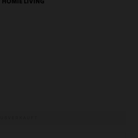
 HOMIE LIVING
AUSVERKAUFT