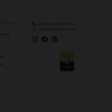
PPICHE
+49 (0) 33986 50 04 25
Schreib uns eine E-Mail
umwolle
Instagram
Facebook
Pinterest
che
he