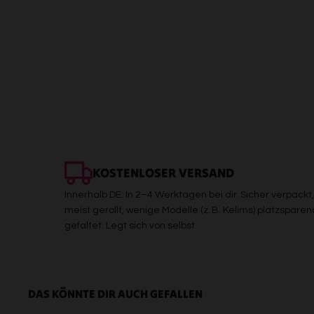
KOSTENLOSER VERSAND
Innerhalb DE: In 2–4 Werktagen bei dir. Sicher verpackt,
meist gerollt, wenige Modelle (z. B. Kelims) platzsparen
gefaltet. Legt sich von selbst
DAS KÖNNTE DIR AUCH GEFALLEN