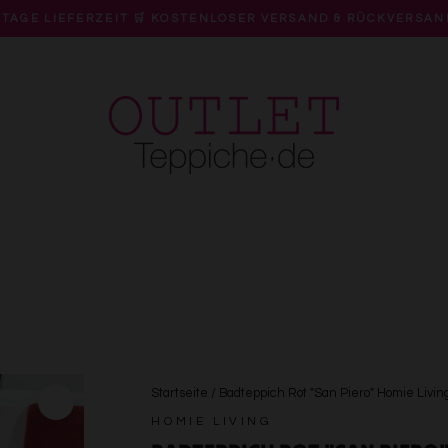
 TAGE LIEFERZEIT 🛒 KOSTENLOSER VERSAND & RÜCKVERSAN
Pause
Diashow
Startseite
/
Badteppich Rot "San Piero" Homie Livin
HOMIE LIVING