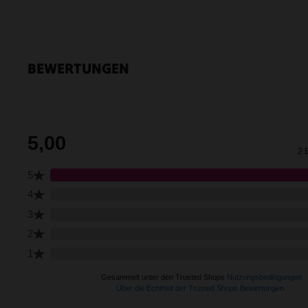
Blau/Bunt
Violett/Bunt
BEWERTUNGEN