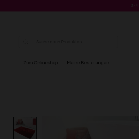
Direkt
2-4
zum
Inhalt
Zum Onlineshop
Meine Bestellungen