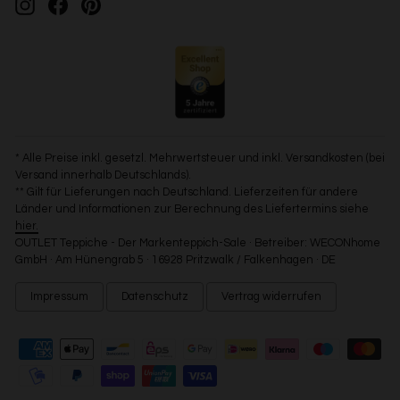
Instagram
Facebook
Pinterest
* Alle Preise inkl. gesetzl. Mehrwertsteuer und inkl. Versandkosten (bei
Versand innerhalb Deutschlands).
** Gilt für Lieferungen nach Deutschland. Lieferzeiten für andere
Länder und Informationen zur Berechnung des Liefertermins siehe
hier.
OUTLET Teppiche - Der Markenteppich-Sale · Betreiber: WECONhome
GmbH · Am Hünengrab 5 · 16928 Pritzwalk / Falkenhagen · DE
Impressum
Datenschutz
Vertrag widerrufen