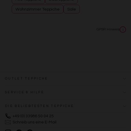
Wohnzimmer Teppiche
Sale
GPSR Hinweis
i
OUTLET TEPPICHE
SERVICE & HILFE
DIE BELIEBTESTEN TEPPICHE
+49 (0) 33986 50 04 25
Schreib uns eine E-Mail