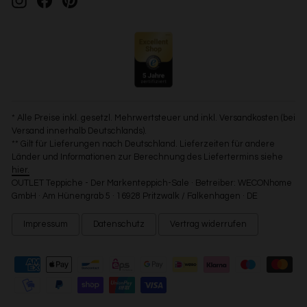
* Alle Preise inkl. gesetzl. Mehrwertsteuer und inkl. Versandkosten (bei
Versand innerhalb Deutschlands).
** Gilt für Lieferungen nach Deutschland. Lieferzeiten für andere
Länder und Informationen zur Berechnung des Liefertermins siehe
hier.
OUTLET Teppiche - Der Markenteppich-Sale · Betreiber: WECONhome
GmbH · Am Hünengrab 5 · 16928 Pritzwalk / Falkenhagen · DE
Impressum
Datenschutz
Vertrag widerrufen