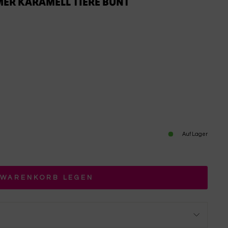
MER KARAMELL TIERE BUNT
Auf Lager
 WARENKORB LEGEN