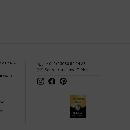
PPICHE
+49 (0) 33986 50 04 25
Schreib uns eine E-Mail
umwolle
Instagram
Facebook
Pinterest
che
he