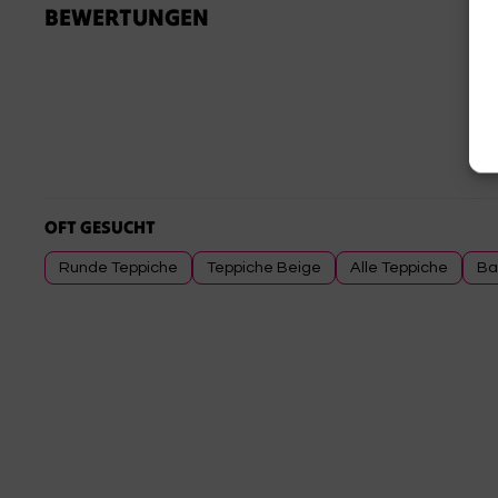
BEWERTUNGEN
OFT GESUCHT
Runde Teppiche
Teppiche Beige
Alle Teppiche
Ba