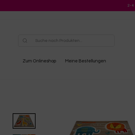
Direkt
2-4
zum
Inhalt
Zum Onlineshop
Meine Bestellungen