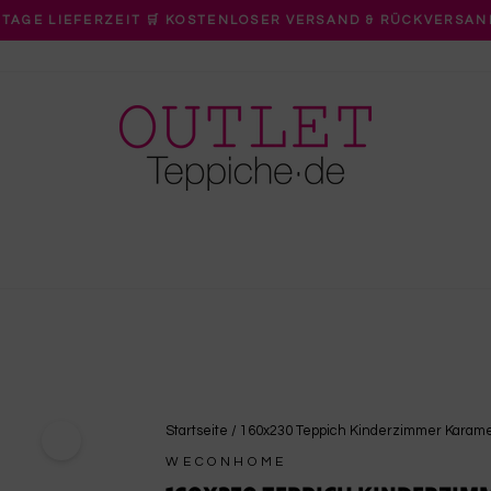
 TAGE LIEFERZEIT 🛒 KOSTENLOSER VERSAND & RÜCKVERSAN
Pause
Diashow
Startseite
/
160x230 Teppich Kinderzimmer Karamel
WECONHOME