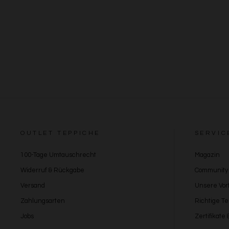
OUTLET TEPPICHE
SERVIC
100-Tage Umtauschrecht
Magazin
Widerruf & Rückgabe
Community
Versand
Unsere Vort
Zahlungsarten
Richtige T
Jobs
Zertifikate