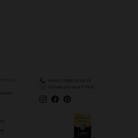
PPICHE
+49 (0) 33986 50 04 25
Schreib uns eine E-Mail
umwolle
Instagram
Facebook
Pinterest
che
he