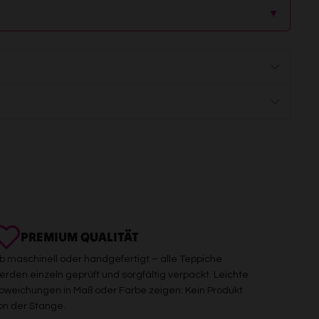
▲
PREMIUM QUALITÄT
b maschinell oder handgefertigt – alle Teppiche
erden einzeln geprüft und sorgfältig verpackt. Leichte
bweichungen in Maß oder Farbe zeigen: Kein Produkt
on der Stange.