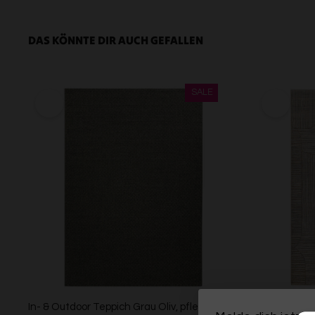
DAS KÖNNTE DIR AUCH GEFALLEN
In- & Outdoor Teppich Grau Oliv, pflegeleicht
Esprit Kurzf