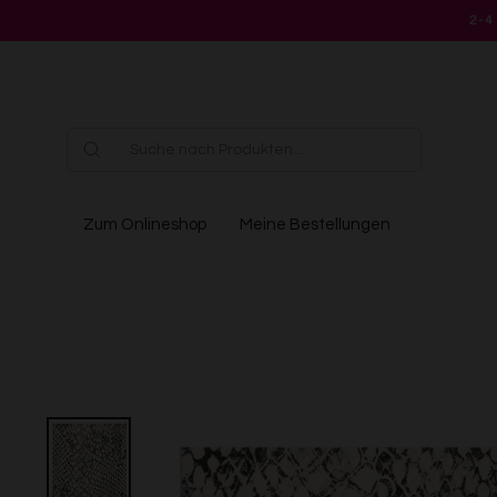
Direkt
2-4
zum
Inhalt
Zum Onlineshop
Meine Bestellungen