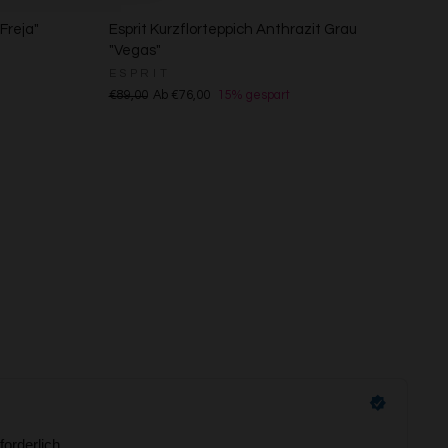
Freja"
Esprit Kurzflorteppich Anthrazit Grau
"Vegas"
ESPRIT
€89,00
Ab €76,00
15% gespart
s