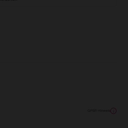
GPSR Hinweis
i