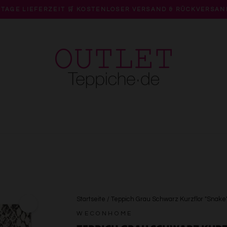
 TAGE LIEFERZEIT 🛒 KOSTENLOSER VERSAND & RÜCKVERSAN
Pause
Diashow
Startseite
/
Teppich Grau Schwarz Kurzflor "Sna
WECONHOME