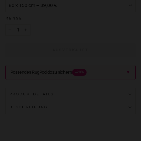
MENGE
−
+
AUSVERKAUFT
▲
Passendes RugPad dazu sichern
−20%
PRODUKTDETAILS
BESCHREIBUNG