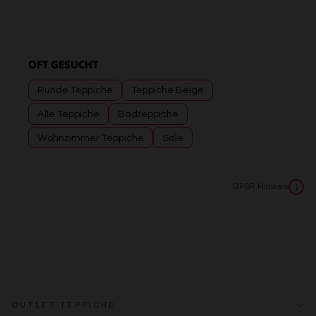
OFT GESUCHT
Runde Teppiche
Teppiche Beige
Alle Teppiche
Badteppiche
Wohnzimmer Teppiche
Sale
GPSR Hinweis
i
OUTLET TEPPICHE