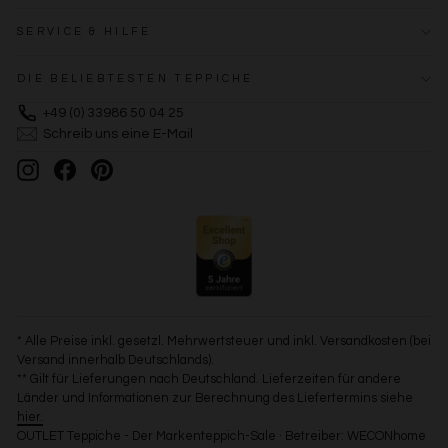
SERVICE & HILFE
DIE BELIEBTESTEN TEPPICHE
+49 (0) 33986 50 04 25
Schreib uns eine E-Mail
Instagram
Facebook
Pinterest
* Alle Preise inkl. gesetzl. Mehrwertsteuer und inkl. Versandkosten (bei
Versand innerhalb Deutschlands).
** Gilt für Lieferungen nach Deutschland. Lieferzeiten für andere
Länder und Informationen zur Berechnung des Liefertermins siehe
hier.
OUTLET Teppiche - Der Markenteppich-Sale · Betreiber: WECONhome