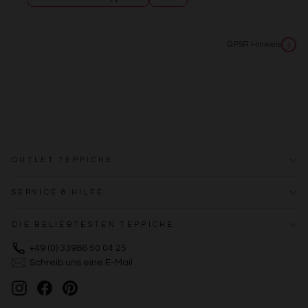
GPSR Hinweis
i
OUTLET TEPPICHE
SERVICE & HILFE
DIE BELIEBTESTEN TEPPICHE
+49 (0) 33986 50 04 25
Schreib uns eine E-Mail
Instagram
Facebook
Pinterest