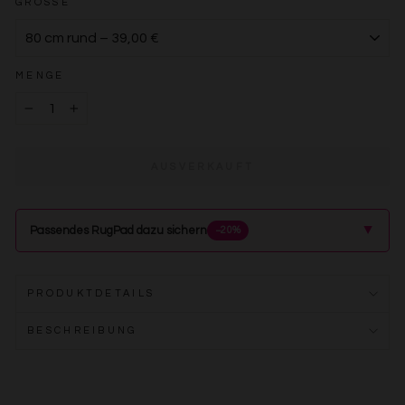
GRÖSSE
MENGE
−
+
AUSVERKAUFT
▲
Passendes RugPad dazu sichern
−20%
PRODUKTDETAILS
BESCHREIBUNG