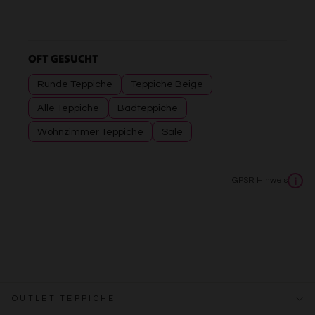
OFT GESUCHT
Runde Teppiche
Teppiche Beige
Alle Teppiche
Badteppiche
Wohnzimmer Teppiche
Sale
GPSR Hinweis
i
OUTLET TEPPICHE