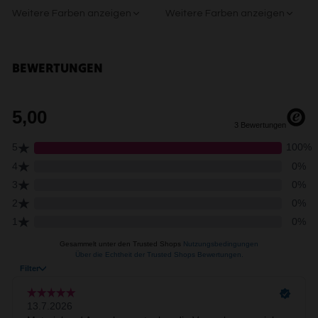
Endgeräteeigenschaften zur Identifikation aktiv abfragen
Weitere Farben anzeigen
Weitere Farben anzeigen
Grün/Blau/Grau
Braun/Bunt
Beige/Bunt
Braun/Bunt
BEWERTUNGEN