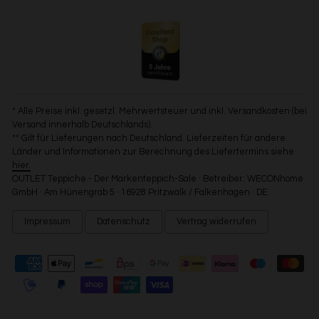
* Alle Preise inkl. gesetzl. Mehrwertsteuer und inkl. Versandkosten (bei
Versand innerhalb Deutschlands).
** Gilt für Lieferungen nach Deutschland. Lieferzeiten für andere
Länder und Informationen zur Berechnung des Liefertermins siehe
hier.
OUTLET Teppiche - Der Markenteppich-Sale · Betreiber: WECONhome
GmbH · Am Hünengrab 5 · 16928 Pritzwalk / Falkenhagen · DE
Impressum
Datenschutz
Vertrag widerrufen