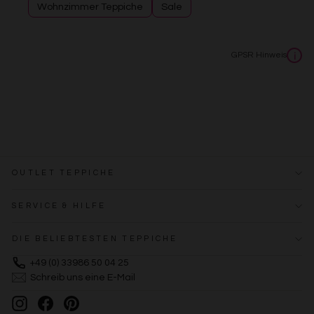
Wohnzimmer Teppiche
Sale
GPSR Hinweis
i
OUTLET TEPPICHE
SERVICE & HILFE
DIE BELIEBTESTEN TEPPICHE
+49 (0) 33986 50 04 25
Schreib uns eine E-Mail
Instagram
Facebook
Pinterest