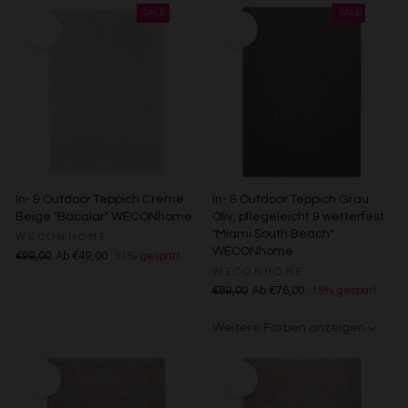
In- & Outdoor Teppich Creme
In- & Outdoor Teppich Grau
Beige "Bacalar" WECONhome
Oliv, pflegeleicht & wetterfest
"Miami South Beach"
WECONHOME
WECONhome
€99,00
Ab €49,00
51% gespart
WECONHOME
€89,00
Ab €76,00
15% gespart
Weitere Farben anzeigen
Grau/Grün