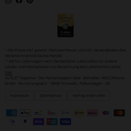
* Alle Preise inkl. gesetzl. Mehrwertsteuer und inkl. Versandkosten (bei
Versand innerhalb Deutschlands).
** Gilt für Lieferungen nach Deutschland. Lieferzeiten für andere
Länder und Informationen zur Berechnung des Liefertermins siehe
hier.
OUTLET Teppiche - Der Markenteppich-Sale · Betreiber: WECONhome
GmbH · Am Hünengrab 5 · 16928 Pritzwalk / Falkenhagen · DE
Impressum
Datenschutz
Vertrag widerrufen