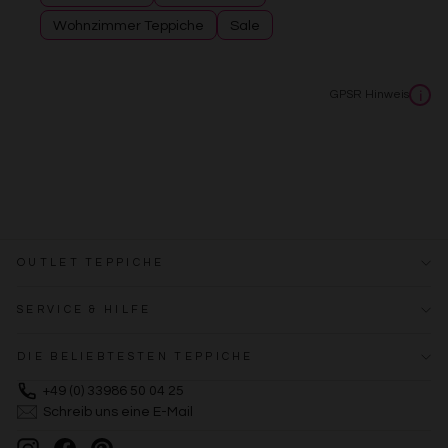
Wohnzimmer Teppiche
Sale
GPSR Hinweis
i
OUTLET TEPPICHE
SERVICE & HILFE
DIE BELIEBTESTEN TEPPICHE
+49 (0) 33986 50 04 25
Schreib uns eine E-Mail
Instagram
Facebook
Pinterest