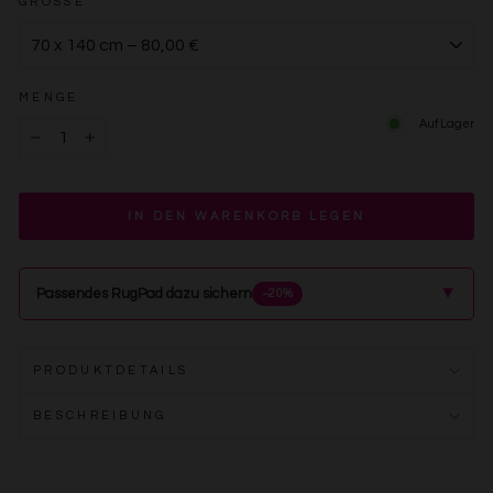
GRÖSSE
MENGE
Auf Lager
−
+
IN DEN WARENKORB LEGEN
▲
Passendes RugPad dazu sichern
−20%
PRODUKTDETAILS
BESCHREIBUNG