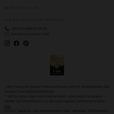
SERVICE & HILFE
DIE BELIEBTESTEN TEPPICHE
+49 (0) 33986 50 04 25
Schreib uns eine E-Mail
Instagram
Facebook
Pinterest
* Alle Preise inkl. gesetzl. Mehrwertsteuer und inkl. Versandkosten (bei
Versand innerhalb Deutschlands).
** Gilt für Lieferungen nach Deutschland. Lieferzeiten für andere
Länder und Informationen zur Berechnung des Liefertermins siehe
hier.
OUTLET Teppiche - Der Markenteppich-Sale · Betreiber: WECONhome