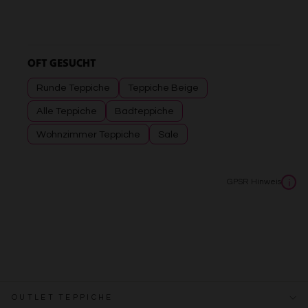
OFT GESUCHT
Runde Teppiche
Teppiche Beige
Alle Teppiche
Badteppiche
Wohnzimmer Teppiche
Sale
GPSR Hinweis
i
OUTLET TEPPICHE