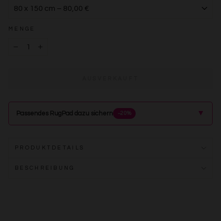
MENGE
−
+
AUSVERKAUFT
▲
Passendes RugPad dazu sichern
−20%
PRODUKTDETAILS
BESCHREIBUNG