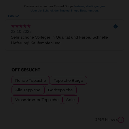
OFT GESUCHT
Runde Teppiche
Teppiche Beige
Alle Teppiche
Badteppiche
Wohnzimmer Teppiche
Sale
GPSR Hinweis
i