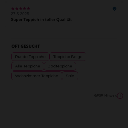
OFT GESUCHT
Runde Teppiche
Teppiche Beige
Alle Teppiche
Badteppiche
Wohnzimmer Teppiche
Sale
GPSR Hinweis
i