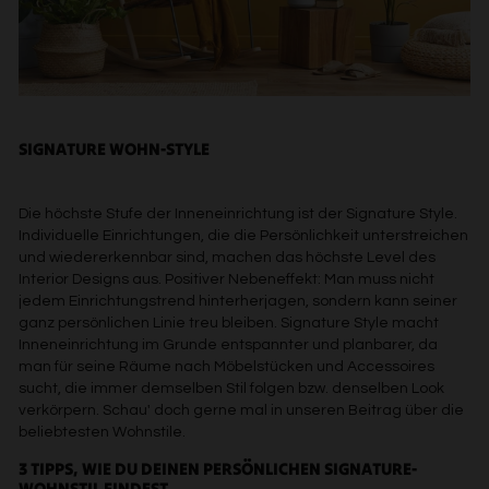
SIGNATURE WOHN-STYLE
Die höchste Stufe der Inneneinrichtung ist der Signature Style.
Individuelle Einrichtungen, die die Persönlichkeit unterstreichen
und wiedererkennbar sind, machen das höchste Level des
Interior Designs aus. Positiver Nebeneffekt: Man muss nicht
jedem Einrichtungstrend hinterherjagen, sondern kann seiner
ganz persönlichen Linie treu bleiben. Signature Style macht
Inneneinrichtung im Grunde entspannter und planbarer, da
man für seine Räume nach Möbelstücken und Accessoires
sucht, die immer demselben Stil folgen bzw. denselben Look
verkörpern. Schau' doch gerne mal in unseren Beitrag über die
beliebtesten Wohnstile.
3 TIPPS, WIE DU DEINEN PERSÖNLICHEN SIGNATURE-
WOHNSTIL FINDEST