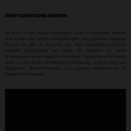
KUNST KENNT KEINE GRENZEN
Nicht nur in den Kunstmetropolen, auch in regionalen Ateliers
und Kunst-Lofts halten handgeknüpfte und gewebte Teppiche
Einzug. So gibt es Kreative wie den aserbaidschanischen
Künstler
Feig Ahmed
aus Baku, der bekannt für seine
außergewöhnlichen Teppich-Artworks ist. Teppichkunst tritt nicht
mehr nur als reines Wandbild in Erscheinung. Auch in Form von
Skulpturen, Wand-Paneelen und eigenen Installationen ist
Teppichkunst beliebt.